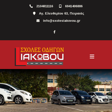
2104811116
6941406886
Αγ. Ελευθερίου 63, Πειραιάς
info@sxolesiakovou.gr