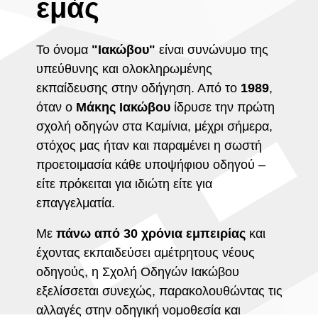
εμάς
Το όνομα
"Ιακώβου"
είναι συνώνυμο της
υπεύθυνης και ολοκληρωμένης
εκπαίδευσης στην οδήγηση. Από το
1989
,
όταν ο
Μάκης Ιακώβου
ίδρυσε την πρώτη
σχολή οδηγών στα Καμίνια, μέχρι σήμερα,
στόχος μας ήταν και παραμένει η σωστή
προετοιμασία κάθε υποψήφιου οδηγού –
είτε πρόκειται για ιδιώτη είτε για
επαγγελματία.
Με
πάνω από 30 χρόνια εμπειρίας
και
έχοντας εκπαιδεύσει αμέτρητους νέους
οδηγούς, η Σχολή Οδηγών Ιακώβου
εξελίσσεται συνεχώς, παρακολουθώντας τις
αλλαγές στην οδηγική νομοθεσία και